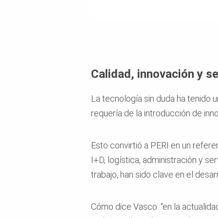
Calidad, innovación y se
La tecnología sin duda ha tenido u
requería de la introducción de in
Esto convirtió a PERI en un referen
I+D, logística, administración y se
trabajo, han sido clave en el desar
Cómo dice Vasco: “en la actualid