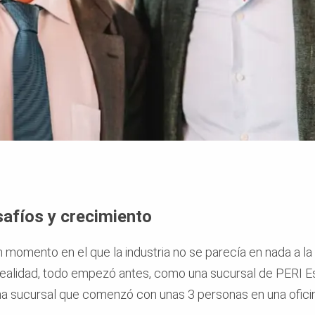
safíos y crecimiento
 momento en el que la industria no se parecía en nada a l
 realidad, todo empezó antes, como una sucursal de PERI E
 una sucursal que comenzó con unas 3 personas en una ofic