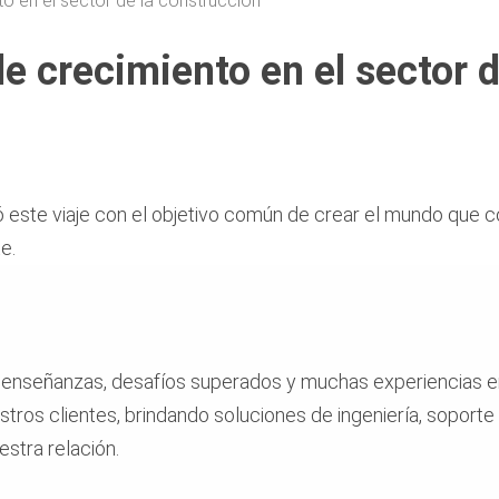
o en el sector de la construcción
e crecimiento en el sector d
ó este viaje con el objetivo común de crear el mundo que
e.
 enseñanzas, desafíos superados y muchas experiencias e
os clientes, brindando soluciones de ingeniería, soporte 
estra relación.