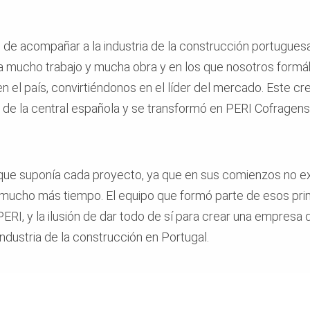
de acompañar a la industria de la construcción portuguesa
ía mucho trabajo y mucha obra y en los que nosotros formá
 el país, convirtiéndonos en el líder del mercado. Este cre
 de la central española y se transformó en PERI Cofragen
que suponía cada proyecto, ya que en sus comienzos no exi
mucho más tiempo. El equipo que formó parte de esos prim
ERI, y la ilusión de dar todo de sí para crear una empresa 
ndustria de la construcción en Portugal.