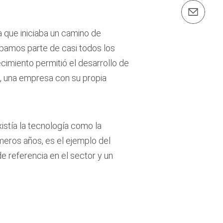
Contáctenos info@peri.es
 que iniciaba un camino de
bamos parte de casi todos los
cimiento permitió el desarrollo de
s, una empresa con su propia
stía la tecnología como la
eros años, es el ejemplo del
de referencia en el sector y un