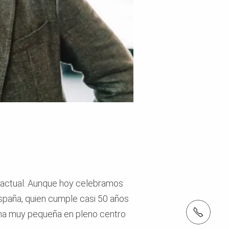
a actual. Aunque hoy celebramos
spaña, quien cumple casi 50 años
Tel.: +34916204800
ina muy pequeña en pleno centro