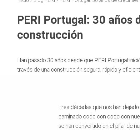
Inicio
Blog PERI
PERI Portugal: 30 años de crecimient
PERI Portugal: 30 años d
construcción
Han pasado 30 años desde que PERI Portugal inici
través de una construcción segura, rápida y eficient
Tres décadas que nos han dejado
caminado codo con codo con nuestr
se han convertido en el pilar de nu