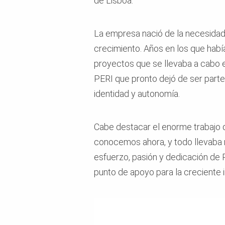
de Lisboa.
La empresa nació de la necesidad 
crecimiento. Años en los que hab
proyectos que se llevaba a cabo en
PERI que pronto dejó de ser parte
identidad y autonomía.
Cabe destacar el enorme trabajo 
conocemos ahora, y todo llevaba 
esfuerzo, pasión y dedicación de P
punto de apoyo para la creciente i