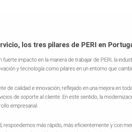
rvicio, los tres pilares de PERI en Portug
n fuerte impacto en la manera de trabajar de PERI, la indust
novación y tecnología como pilares en un entorno que cambia
te de calidad e innovación, reflejado en una mejora en todas
rvicios de soporte al cliente. En este sentido, la moderniza
rollo empresarial.
ad, respondemos más rápido, más eficientemente y con men