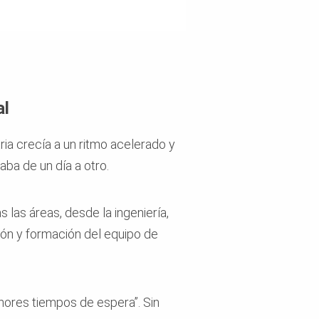
al
ria crecía a un ritmo acelerado y
ba de un día a otro.
 las áreas, desde la ingeniería,
ción y formación del equipo de
ores tiempos de espera”. Sin