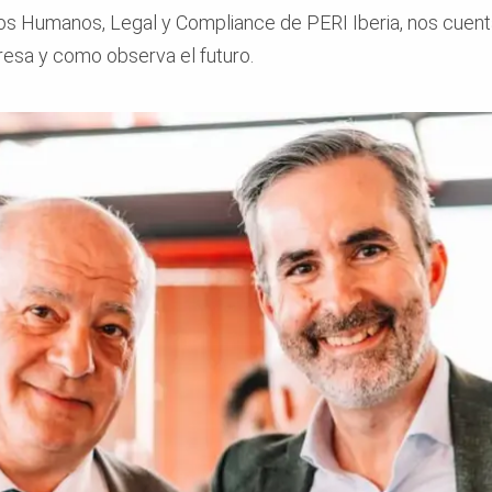
s Humanos, Legal y Compliance de PERI Iberia, nos cuent
presa y como observa el futuro.