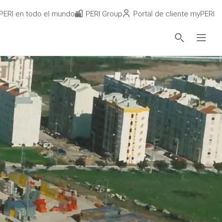
PERI en todo el mundo
PERI Group
Portal de cliente myPERI