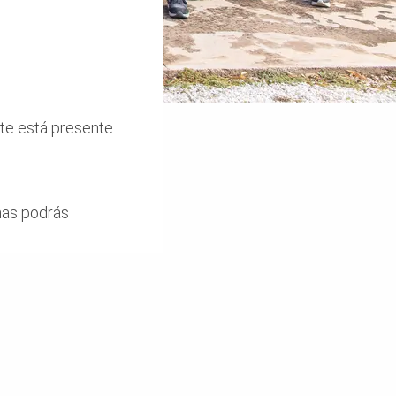
nte está presente
inas podrás