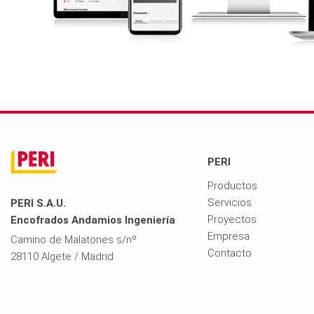
PERI
Productos
Servicios
PERI S.A.U.
Proyectos
Encofrados Andamios Ingeniería
Empresa
Camino de Malatones s/nº
Contacto
28110 Algete / Madrid