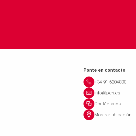
Ponte en contacto
+34 91 6204800
info@peri.es
Contáctanos
Mostrar ubicación