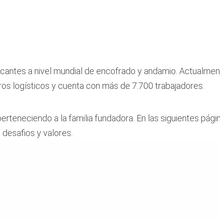
icantes a nivel mundial de encofrado y andamio. Actualme
ros logísticos y cuenta con más de 7.700 trabajadores.
erteneciendo a la familia fundadora. En las siguientes pág
 desafios y valores.