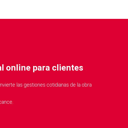
l online para clientes
erte las gestiones cotidianas de la obra
cance.