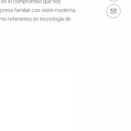
te" es el compromiso que nos
resa familiar con visión moderna,
Contáctenos info@peri.es
o referentes en tecnología de