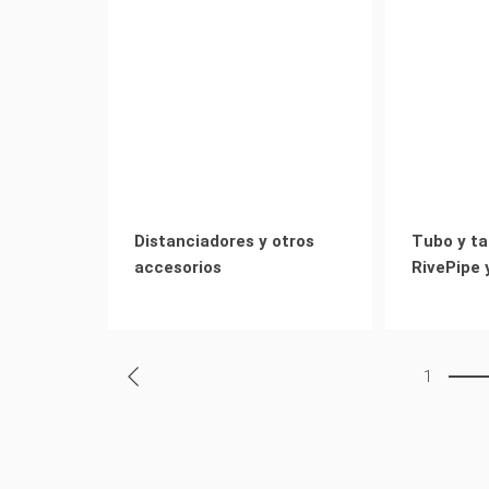
Distanciadores y otros
Tubo y ta
accesorios
RivePipe 
1