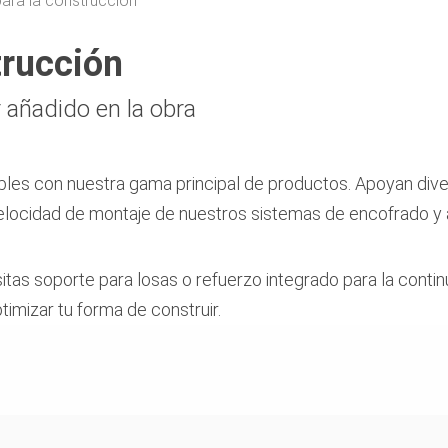
ara la construcción
trucción
 añadido en la obra
les con nuestra gama principal de productos. Apoyan div
velocidad de montaje de nuestros sistemas de encofrado y 
itas soporte para losas o refuerzo integrado para la contin
imizar tu forma de construir.