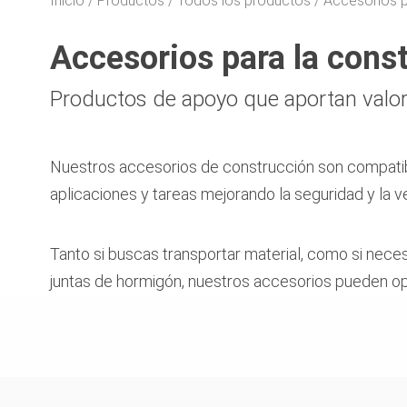
Inicio
Productos
Todos los productos
Accesorios p
Accesorios para la cons
Productos de apoyo que aportan valor
Nuestros accesorios de construcción son compatib
aplicaciones y tareas mejorando la seguridad y la 
Tanto si buscas transportar material, como si neces
juntas de hormigón, nuestros accesorios pueden opt