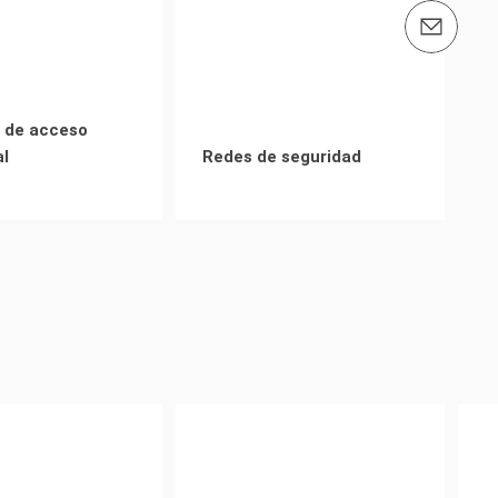
Contáctenos info@peri.es
 de acceso
al
Redes de seguridad