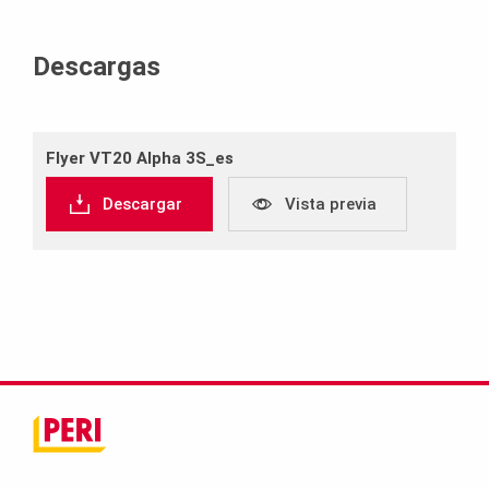
Descargas
Flyer VT20 Alpha 3S_es
Descargar
Vista previa