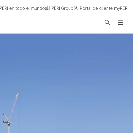
PERI en todo el mundo
PERI Group
Portal de cliente myPERI