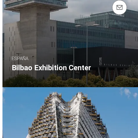
Contáctenos info@peri.es
ESPAÑA
Bilbao Exhibition Center