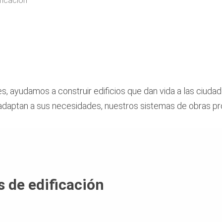
ficación
s, ayudamos a construir edificios que dan vida a las ciuda
daptan a sus necesidades, nuestros sistemas de obras pr
s de edificación