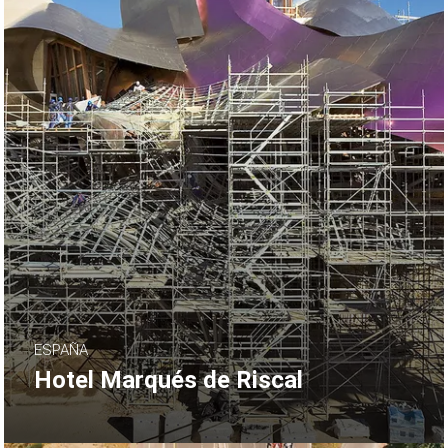
ESPAÑA
Hotel Marqués de Riscal