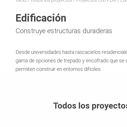
Inicio
Todos los proyectos
Proyectos con PERI
Edi
Edificación
Construye estructuras duraderas
Desde universidades hasta rascacielos residenciale
gama de opciones de trepado y encofrado que se a
permiten construir en entornos difíciles.
Todos los proyecto