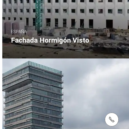
ESPAÑA
Fachada Hormigón Visto
Tel.: +34916204800