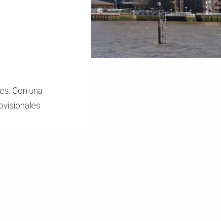
des. Con una
ovisionales