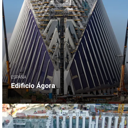
ESPAÑA
Edificio Ágora