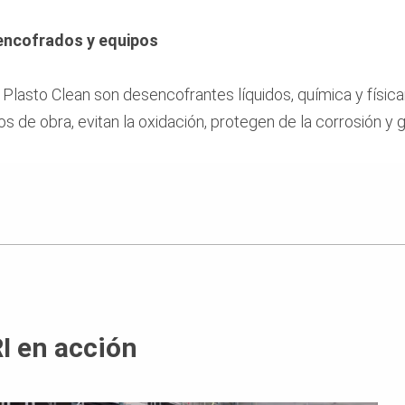
encofrados y equipos
 Plasto Clean son desencofrantes líquidos, química y físic
s de obra, evitan la oxidación, protegen de la corrosión y 
I en acción