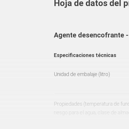
Hoja de datos del 
Agente desencofrante -
Especificaciones técnicas
Unidad de embalaje (litro)
Propiedades (temperatura de func
riesgo para el agua, clase de alm