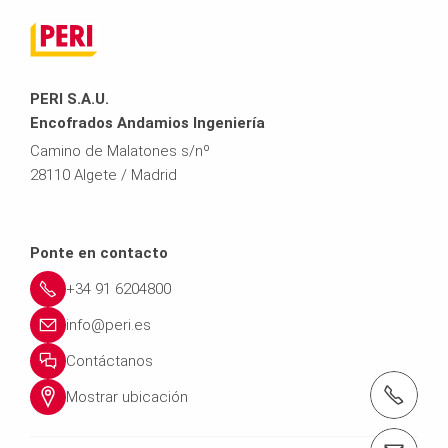
PERI S.A.U.
Encofrados Andamios Ingeniería
Camino de Malatones s/nº
28110 Algete / Madrid
Ponte en contacto
+34 91 6204800
info@peri.es
Contáctanos
Tel.: +34916204800
Mostrar ubicación