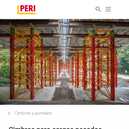
Cimbras y puntales