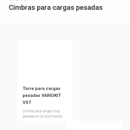
Cimbras para cargas pesadas
Torre para cargas
pesadas VARIOKIT
VST
Cimbra para cargas muy
pesadas en la construcción de
puentes, así como para
aplicaciones especiales en la