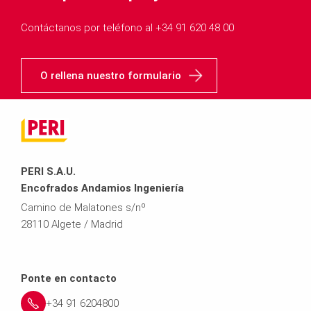
Contáctanos por teléfono al +34 91 620 48 00
O rellena nuestro formulario
PERI S.A.U.
Encofrados Andamios Ingeniería
Camino de Malatones s/nº
28110 Algete / Madrid
Ponte en contacto
+34 91 6204800