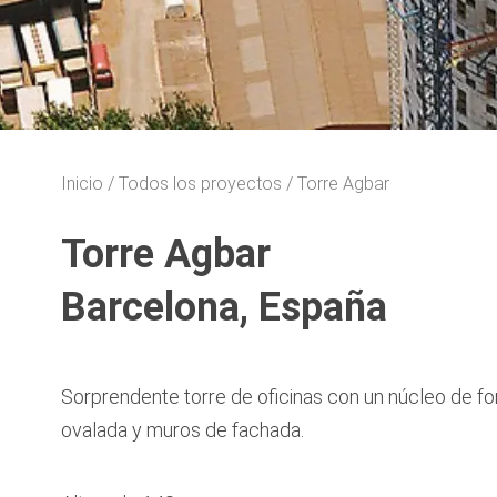
Inicio
Todos los proyectos
Torre Agbar
Torre Agbar
Barcelona, España
Sorprendente torre de oficinas con un núcleo de f
ovalada y muros de fachada.