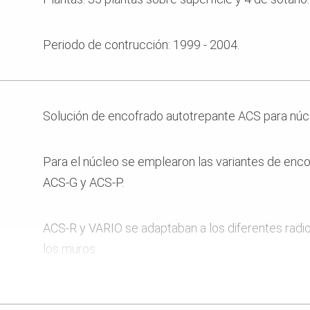
Periodo de contrucción: 1999 - 2004.
Solución de encofrado autotrepante ACS para núc
Para el núcleo se emplearon las variantes de enc
ACS-G y ACS-P.
ACS-R y VARIO se adaptaban a los diferentes rad
los muros.
Posicionamiento de los anclajes entre los vanos di