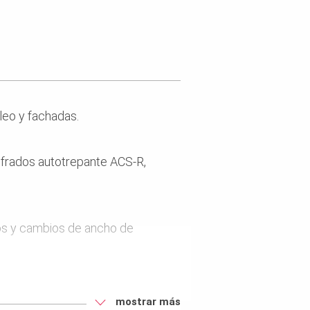
leo y fachadas.
ofrados autotrepante ACS-R,
ios y cambios de ancho de
stribuidos irregularmente.
mostrar más