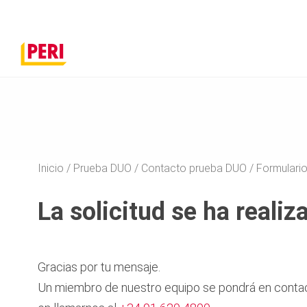
Inicio
Prueba DUO
Contacto prueba DUO
Formulari
La solicitud se ha reali
Gracias por tu mensaje.
Un miembro de nuestro equipo se pondrá en contacto