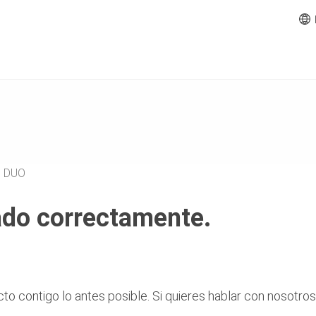
o DUO
zado correctamente.
 contigo lo antes posible. Si quieres hablar con nosotros