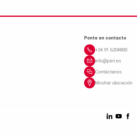
Ponte en contacto
+34 91 6204800
info@peri.es
Contáctanos
Mostrar ubicación