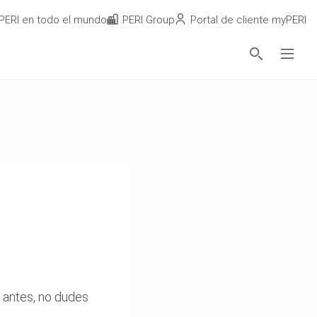
PERI en todo el mundo
PERI Group
Portal de cliente myPERI
 antes, no dudes