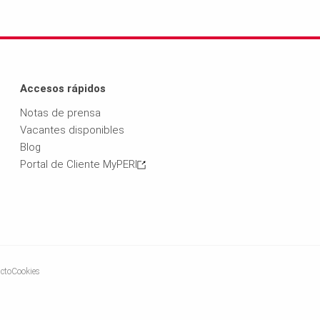
Accesos rápidos
Notas de prensa
Vacantes disponibles
Blog
Portal de Cliente MyPERI
cto
Cookies